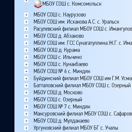
МБОУ СОШ с. Комсомольск
МБОУ СОШ с. Наурузово
+
МБОУ СОШ им. Исхакова А.С. с. Уральск
+
Расулевский филиал МБОУ СОШ с. Имангуло
+
МБОУ СОШ д. Абзаково
+
МБОУ СОШ им. ГСС Сунагатуллина Ж.Г. с. Им
+
МБОУ ООШ д. Курама
+
МБОУ СОШ с. Ильчино
+
МБОУ СОШ с. Кунакбаево
+
МБОУ СОШ № 6 с. Миндяк
+
Буйдинский филиал МБОУ СОШ им Г.М. Усман
+
Батталовский филиал МБОУ СОШ с. Озерный
+
МБОУ СОШ д. Москово
+
МБОУ СОШ с. Озерный
+
МБОУ СОШ № 7 с. Миндяк
+
Мансуровский филиал МБОУ СОШ с. Сафаров
+
МБОУ СОШ д. Мулдакаево
+
Ургуновский филиал МБОУ БГ с. Учалы
+