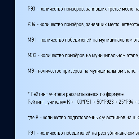
РЭ3 - количество призёров, занявших третье место н
РЭ4 - количество призёров, занявших место четвёрто
МЭ1 - количество победителей на муниципальном эт
МЭЗ - количество призёров на муниципальном этапе
МЭ - количество призёров на муниципальном этапе,
* Рейтинг учителя рассчитывается по формуле:
Рейтинг_учителя= К + 100*РЭ1 + 50*РЭ23 + 25*РЭ4 
где K - количество подготовленных участников на ш
РЭ1 - количество победителей на республиканском э