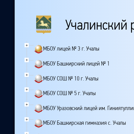
Учалинский 
+
МБОУ лицей № 3 г. Учалы
+
МБОУ Башкирский лицей № 1
+
МБОУ СОШ № 10 г. Учалы
+
МБОУ СОШ № 5 г. Учалы
+
МБОУ Уразовский лицей им. Гиниятуллин
+
МБОУ Башкирская гимназия с. Учалы
+