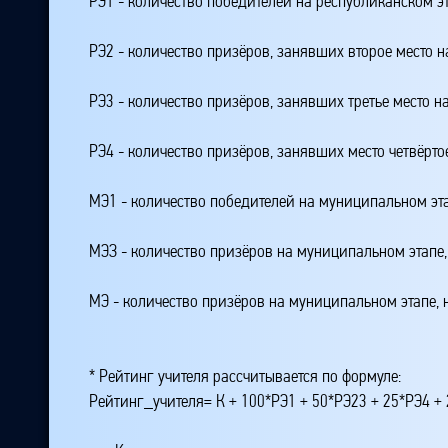
РЭ1 - количество победителей на республиканском э
РЭ2 - количество призёров, занявших второе место н
РЭ3 - количество призёров, занявших третье место н
РЭ4 - количество призёров, занявших место четвёрто
МЭ1 - количество победителей на муниципальном эт
МЭЗ - количество призёров на муниципальном этапе
МЭ - количество призёров на муниципальном этапе,
* Рейтинг учителя рассчитывается по формуле:
Рейтинг_учителя= К + 100*РЭ1 + 50*РЭ23 + 25*РЭ4 