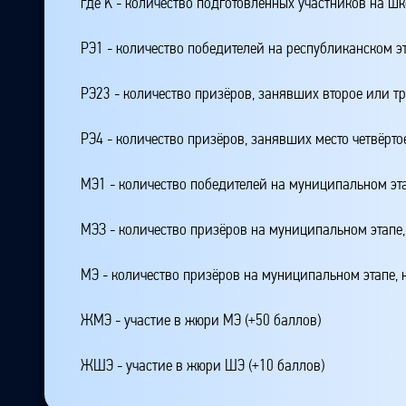
где K - количество подготовленных участников на ш
РЭ1 - количество победителей на республиканском э
РЭ23 - количество призёров, занявших второе или тр
РЭ4 - количество призёров, занявших место четвёрто
МЭ1 - количество победителей на муниципальном эт
МЭЗ - количество призёров на муниципальном этапе
МЭ - количество призёров на муниципальном этапе,
ЖМЭ - участие в жюри МЭ (+50 баллов)
ЖШЭ - участие в жюри ШЭ (+10 баллов)