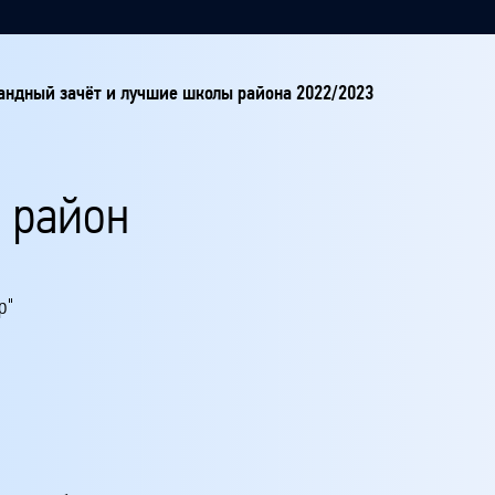
ндный зачёт и лучшие школы района 2022/2023
 район
р"