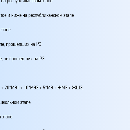
о на республиканском этапе
ртое и ниже на республиканском этапе
этапе
апе, прошедших на РЭ
е, не прошедших на РЭ
4 + 20*МЭ1 + 10*МЭЗ + 5*МЭ + ЖМЭ + ЖШЭ,
 школьном этапе
 этапе