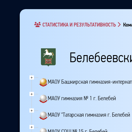
СТАТИСТИКА И РЕЗУЛЬТАТИВНОСТЬ
Кома
Белебеевск
+
МАОУ Башкирская гимназия-интернат 
+
МАОУ гимназия № 1 г. Белебей
+
МАОУ "Татарская гимназия г. Белебей
+
МАОУ СОШ № 15 г. Белебей