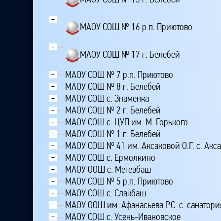
+
МАОУ СОШ № 16 р.п. Приютово
+
МАОУ СОШ № 17 г. Белебей
МАОУ СОШ № 7 р.п. Приютово
+
МАОУ СОШ № 8 г. Белебей
+
МАОУ СОШ с. Знаменка
+
МАОУ СОШ № 2 г. Белебей
+
МАОУ СОШ с. ЦУП им. М. Горького
+
МАОУ СОШ № 1 г. Белебей
+
МАОУ СОШ № 41 им. Аксаковой О.Г. с. Акс
+
МАОУ СОШ с. Ермолкино
+
МАОУ ООШ с. Метевбаш
+
МАОУ СОШ № 5 р.п. Приютово
+
МАОУ СОШ с. Слакбаш
+
МАОУ ООШ им. Афанасьева Р.С. с. санатори
+
МАОУ СОШ с. Усень-Ивановское
+