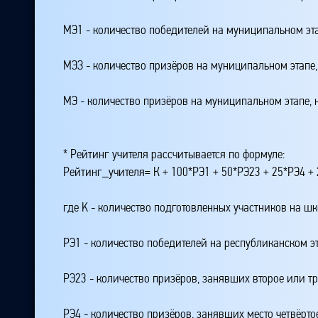
МЭ1 - количество победителей на муниципальном эт
МЭЗ - количество призёров на муниципальном этапе
МЭ - количество призёров на муниципальном этапе,
* Рейтинг учителя рассчитывается по формуле:
Рейтинг_учителя= К + 100*РЭ1 + 50*РЭ23 + 25*РЭ4 
где K - количество подготовленных участников на ш
РЭ1 - количество победителей на республиканском э
РЭ23 - количество призёров, занявших второе или тр
РЭ4 - количество призёров, занявших место четвёрто