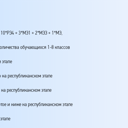
 10*РЭ4 + 3*МЭ1 + 2*МЭЗ + 1*МЭ,
количества обучающихся 1-8 классов
 этапе
о на республиканском этапе
о на республиканском этапе
ртое и ниже на республиканском этапе
этапе