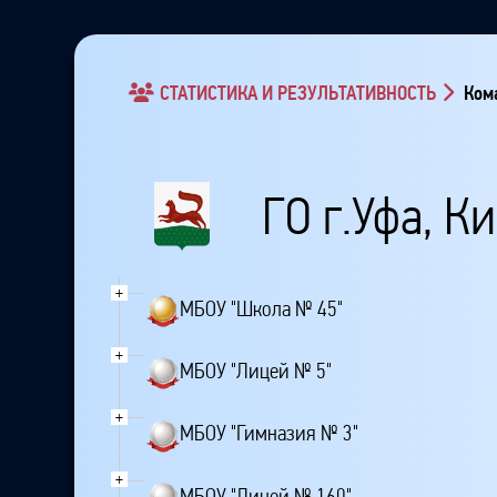
СТАТИСТИКА И РЕЗУЛЬТАТИВНОСТЬ
Кома
ГО г.Уфа, К
+
МБОУ "Школа № 45"
+
МБОУ "Лицей № 5"
+
МБОУ "Гимназия № 3"
+
МБОУ "Лицей № 160"