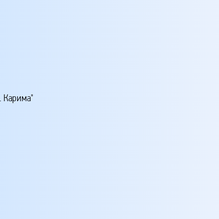
. Карима"