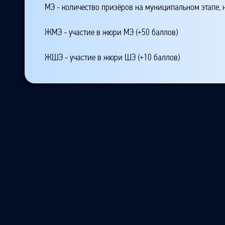
МЭ - количество призёров на муниципальном этапе,
ЖМЭ - участие в жюри МЭ (+50 баллов)
ЖШЭ - участие в жюри ШЭ (+10 баллов)