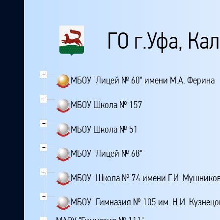
ГО г.Уфа, Ка
+
МБОУ "Лицей № 60" имени М.А. Ферина
+
МБОУ Школа № 157
+
МБОУ Школа № 51
+
МБОУ "Лицей № 68"
+
МБОУ "Школа № 74 имени Г.И. Мушников
+
МБОУ "Гимназия № 105 им. Н.И. Кузнецо