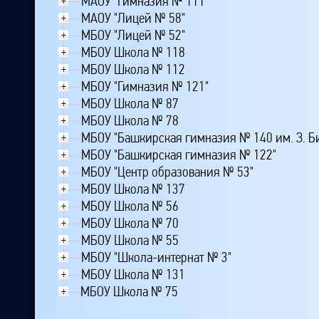
МАОУ "Гимназия № 111"
+
МАОУ "Лицей № 58"
+
МБОУ "Лицей № 52"
+
МБОУ Школа № 118
+
МБОУ Школа № 112
+
МБОУ "Гимназия № 121"
+
МБОУ Школа № 87
+
МБОУ Школа № 78
+
МБОУ "Башкирская гимназия № 140 им. З. 
+
МБОУ "Башкирская гимназия № 122"
+
МБОУ "Центр образования № 53"
+
МБОУ Школа № 137
+
МБОУ Школа № 56
+
МБОУ Школа № 70
+
МБОУ Школа № 55
+
МБОУ "Школа-интернат № 3"
+
МБОУ Школа № 131
+
МБОУ Школа № 75
+