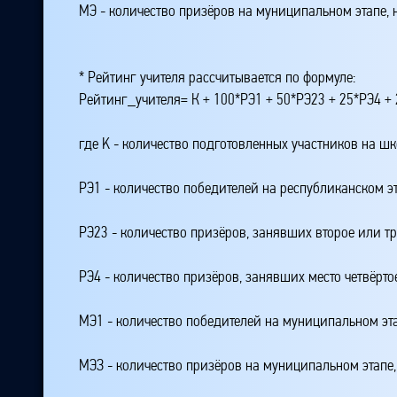
МЭ - количество призёров на муниципальном этапе,
* Рейтинг учителя рассчитывается по формуле:
Рейтинг_учителя= К + 100*РЭ1 + 50*РЭ23 + 25*РЭ4 
где K - количество подготовленных участников на ш
РЭ1 - количество победителей на республиканском э
РЭ23 - количество призёров, занявших второе или тр
РЭ4 - количество призёров, занявших место четвёрто
МЭ1 - количество победителей на муниципальном эт
МЭЗ - количество призёров на муниципальном этапе