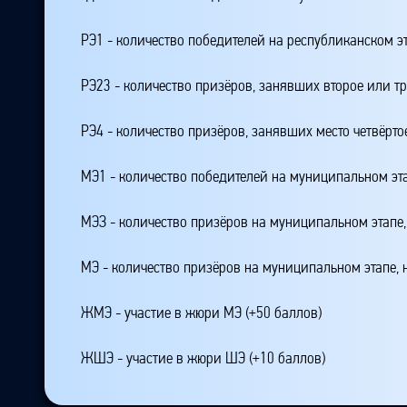
РЭ1 - количество победителей на республиканском э
РЭ23 - количество призёров, занявших второе или тр
РЭ4 - количество призёров, занявших место четвёрто
МЭ1 - количество победителей на муниципальном эт
МЭЗ - количество призёров на муниципальном этапе
МЭ - количество призёров на муниципальном этапе,
ЖМЭ - участие в жюри МЭ (+50 баллов)
ЖШЭ - участие в жюри ШЭ (+10 баллов)