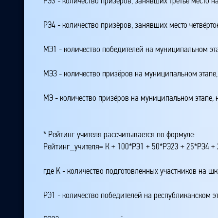
РЭ3 - количество призёров, занявших третье место н
РЭ4 - количество призёров, занявших место четвёрто
МЭ1 - количество победителей на муниципальном эт
МЭЗ - количество призёров на муниципальном этапе
МЭ - количество призёров на муниципальном этапе,
* Рейтинг учителя рассчитывается по формуле:
Рейтинг_учителя= К + 100*РЭ1 + 50*РЭ23 + 25*РЭ4 
где K - количество подготовленных участников на ш
РЭ1 - количество победителей на республиканском э