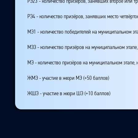
РЭ23 - количество призёров, занявших второе или тр
РЭ4 - количество призёров, занявших место четвёрто
МЭ1 - количество победителей на муниципальном эт
МЭЗ - количество призёров на муниципальном этапе
МЭ - количество призёров на муниципальном этапе,
ЖМЭ - участие в жюри МЭ (+50 баллов)
ЖШЭ - участие в жюри ШЭ (+10 баллов)