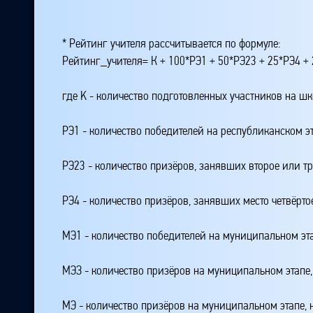
* Рейтинг учителя рассчитывается по формуле:
Рейтинг_учителя= К + 100*РЭ1 + 50*РЭ23 + 25*РЭ4 
где K - количество подготовленных участников на ш
РЭ1 - количество победителей на республиканском э
РЭ23 - количество призёров, занявших второе или тр
РЭ4 - количество призёров, занявших место четвёрто
МЭ1 - количество победителей на муниципальном эт
МЭЗ - количество призёров на муниципальном этапе
МЭ - количество призёров на муниципальном этапе,