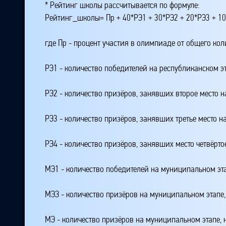
* Рейтинг школы рассчитывается по формуле:
Рейтинг_школы= Пр + 40*РЭ1 + 30*РЭ2 + 20*РЭ3 + 10
где Пр - процент участия в олимпиаде от общего ко
РЭ1 - количество победителей на республиканском э
РЭ2 - количество призёров, занявших второе место н
РЭ3 - количество призёров, занявших третье место н
РЭ4 - количество призёров, занявших место четвёрто
МЭ1 - количество победителей на муниципальном эт
МЭЗ - количество призёров на муниципальном этапе
МЭ - количество призёров на муниципальном этапе,