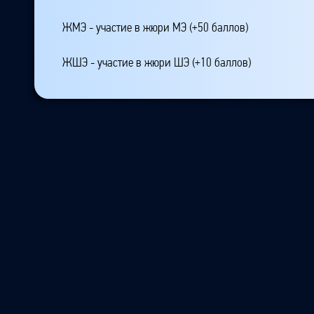
ЖМЭ - участие в жюри МЭ (+50 баллов)
ЖШЭ - участие в жюри ШЭ (+10 баллов)