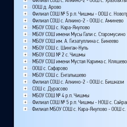
Филиал СОШ с. Алкино-2 - ООШ с. Уразбахты
ООШ д. Арово
+
Филиал СОШ № 5 р.п. Чишмы - ООШ с. Ново
+
Филиал СОШ с. Алкино-2 - ООШ с. Аминево
+
МБОУ СОШ с. Кара-Якупово
+
МБОУ СОШ имени Мусы Гали с. Старомусино
+
МБОУ СОШ им. А. Гизатуллина с. Бикеево
+
МБОУ СОШ с. Шингак-Куль
+
МБОУ СОШ № 2 с. Чишмы
+
МБОУ СОШ имени Мустая Карима с. Кляшево
+
ООШ с. Сафарово
+
МБОУ СОШ с. Енгалышево
+
Филиал СОШ с. Алкино-2 - ООШ с. Бишкази
+
СОШ с. Дурасово
+
МБОУ СОШ № 4 р.п. Чишмы
+
Филиал СОШ № 5 р.п. Чишмы - НОШ с. Сайра
+
Филиал МБОУ СОШ с. Кара-Якупово - ООШ с.
+