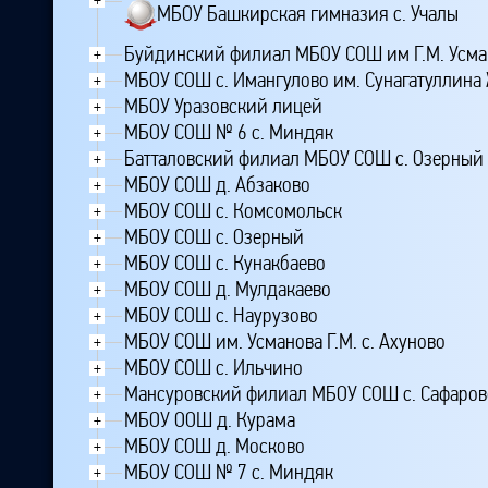
МБОУ Башкирская гимназия с. Учалы
Буйдинский филиал МБОУ СОШ им Г.М. Усман
+
МБОУ СОШ с. Имангулово им. Сунагатуллина 
+
МБОУ Уразовский лицей
+
МБОУ СОШ № 6 с. Миндяк
+
Батталовский филиал МБОУ СОШ с. Озерный
+
МБОУ СОШ д. Абзаково
+
МБОУ СОШ с. Комсомольск
+
МБОУ СОШ с. Озерный
+
МБОУ СОШ с. Кунакбаево
+
МБОУ СОШ д. Мулдакаево
+
МБОУ СОШ с. Наурузово
+
МБОУ СОШ им. Усманова Г.М. с. Ахуново
+
МБОУ СОШ с. Ильчино
+
Мансуровский филиал МБОУ СОШ с. Сафаров
+
МБОУ ООШ д. Курама
+
МБОУ СОШ д. Москово
+
МБОУ СОШ № 7 с. Миндяк
+