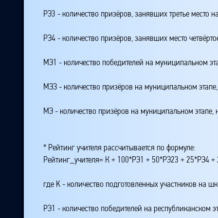
РЭ3 - количество призёров, занявших третье место н
РЭ4 - количество призёров, занявших место четвёрто
МЭ1 - количество победителей на муниципальном эт
МЭЗ - количество призёров на муниципальном этапе
МЭ - количество призёров на муниципальном этапе,
* Рейтинг учителя рассчитывается по формуле:
Рейтинг_учителя= К + 100*РЭ1 + 50*РЭ23 + 25*РЭ4 
где K - количество подготовленных участников на ш
РЭ1 - количество победителей на республиканском э