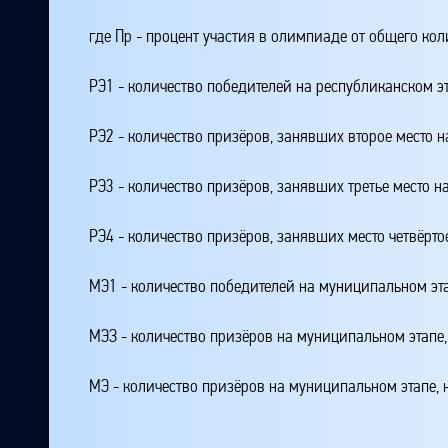
где Пр - процент участия в олимпиаде от общего ко
РЭ1 - количество победителей на республиканском э
РЭ2 - количество призёров, занявших второе место н
РЭ3 - количество призёров, занявших третье место н
РЭ4 - количество призёров, занявших место четвёрто
МЭ1 - количество победителей на муниципальном эт
МЭЗ - количество призёров на муниципальном этапе
МЭ - количество призёров на муниципальном этапе,