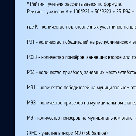
* Рейтинг учителя рассчитывается по формуле:
Рейтинг_учителя= К + 100*РЭ1 + 50*РЭ23 + 25*РЭ4 
где K - количество подготовленных участников на ш
РЭ1 - количество победителей на республиканском э
РЭ23 - количество призёров, занявших второе или тр
РЭ4 - количество призёров, занявших место четвёрто
МЭ1 - количество победителей на муниципальном эт
МЭЗ - количество призёров на муниципальном этапе
МЭ - количество призёров на муниципальном этапе,
ЖМЭ - участие в жюри МЭ (+50 баллов)