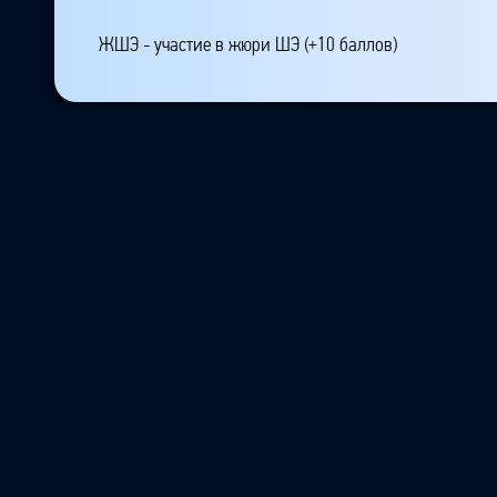
ЖШЭ - участие в жюри ШЭ (+10 баллов)