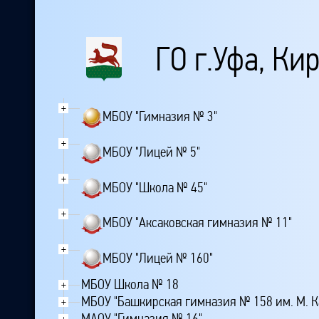
ГО г.Уфа, Ки
+
МБОУ "Гимназия № 3"
+
МБОУ "Лицей № 5"
+
МБОУ "Школа № 45"
+
МБОУ "Аксаковская гимназия № 11"
+
МБОУ "Лицей № 160"
МБОУ Школа № 18
+
МБОУ "Башкирская гимназия № 158 им. М. К
+
МАОУ "Гимназия № 16"
+