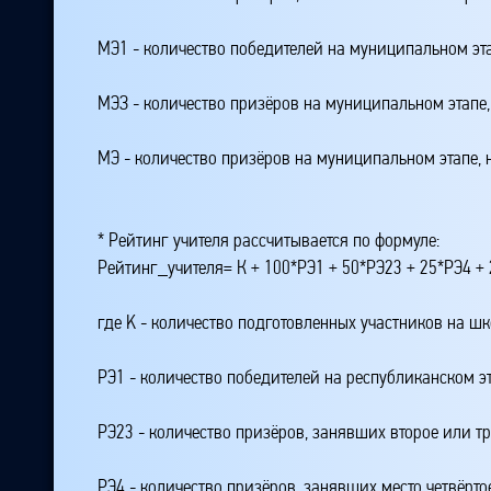
МЭ1 - количество победителей на муниципальном эт
МЭЗ - количество призёров на муниципальном этапе
МЭ - количество призёров на муниципальном этапе,
* Рейтинг учителя рассчитывается по формуле:
Рейтинг_учителя= К + 100*РЭ1 + 50*РЭ23 + 25*РЭ4 
где K - количество подготовленных участников на ш
РЭ1 - количество победителей на республиканском э
РЭ23 - количество призёров, занявших второе или тр
РЭ4 - количество призёров, занявших место четвёрто