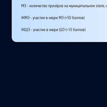
МЭ - количество призёров на муниципальном этапе,
ЖМЭ - участие в жюри МЭ (+50 баллов)
ЖШЭ - участие в жюри ШЭ (+10 баллов)