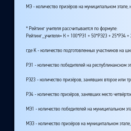
МЭ - количество призёров на муниципальном этапе,
* Рейтинг учителя рассчитывается по формуле:
Рейтинг_учителя= К + 100*РЭ1 + 50*РЭ23 + 25*РЭ4 
где K - количество подготовленных участников на ш
РЭ1 - количество победителей на республиканском э
РЭ23 - количество призёров, занявших второе или тр
РЭ4 - количество призёров, занявших место четвёрто
МЭ1 - количество победителей на муниципальном эт
МЭЗ - количество призёров на муниципальном этапе