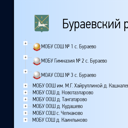
Бураевский 
+
МОБУ СОШ № 1 с. Бураево
+
МОБУ Гимназия № 2 с. Бураево
+
МОАУ СОШ № 3 с. Бураево
МОБУ ООШ им. М.Г. Хайруллиной д. Кашкале
+
МОБУ СОШ д. Новотазларово
+
МОБУ ООШ д. Тангатарово
+
МОБУ ООШ д. Кудашево
+
МОБУ СОШ с. Челкаково
+
МОБУ СОШ д. Каинлыково
+