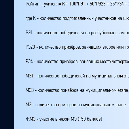
Рейтинг_учителя= К + 100*РЭ1 + 50*РЭ23 + 25*РЭ4 
где K - количество подготовленных участников на ш
РЭ1 - количество победителей на республиканском э
РЭ23 - количество призёров, занявших второе или тр
РЭ4 - количество призёров, занявших место четвёрто
МЭ1 - количество победителей на муниципальном эт
МЭЗ - количество призёров на муниципальном этапе
МЭ - количество призёров на муниципальном этапе,
ЖМЭ - участие в жюри МЭ (+50 баллов)