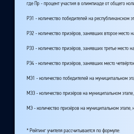
где Пр - процент участия в олимпиаде от общего ко
РЭ1 - количество победителей на республиканском э
РЭ2 - количество призёров, занявших второе место н
РЭ3 - количество призёров, занявших третье место н
РЭ4 - количество призёров, занявших место четвёрто
МЭ1 - количество победителей на муниципальном эт
МЭЗ - количество призёров на муниципальном этапе
МЭ - количество призёров на муниципальном этапе,
* Рейтинг учителя рассчитывается по формуле: