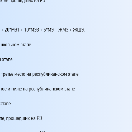
е, не прошедших на РЭ
4 + 20*МЭ1 + 10*МЭЗ + 5*МЭ + ЖМЭ + ЖШЭ,
 школьном этапе
 этапе
 третье место на республиканском этапе
ртое и ниже на республиканском этапе
этапе
апе, прошедших на РЭ