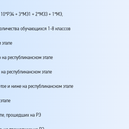
 10*РЭ4 + 3*МЭ1 + 2*МЭЗ + 1*МЭ,
количества обучающихся 1-8 классов
 этапе
о на республиканском этапе
о на республиканском этапе
ртое и ниже на республиканском этапе
этапе
апе, прошедших на РЭ