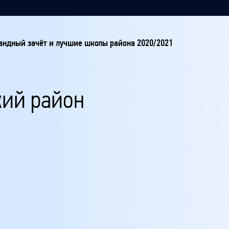
ндный зачёт и лучшие школы района 2020/2021
кий район