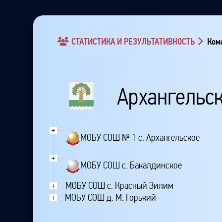
СТАТИСТИКА И РЕЗУЛЬТАТИВНОСТЬ
Кома
Архангельс
+
МОБУ СОШ № 1 с. Архангельское
+
МОБУ СОШ с. Бакалдинское
МОБУ СОШ с. Красный Зилим
+
МОБУ СОШ д. М. Горький
+