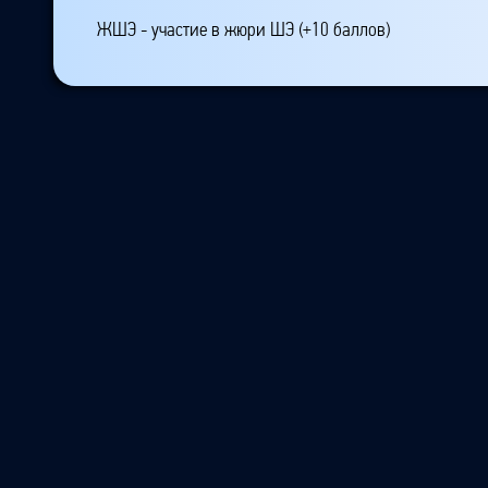
ЖШЭ - участие в жюри ШЭ (+10 баллов)