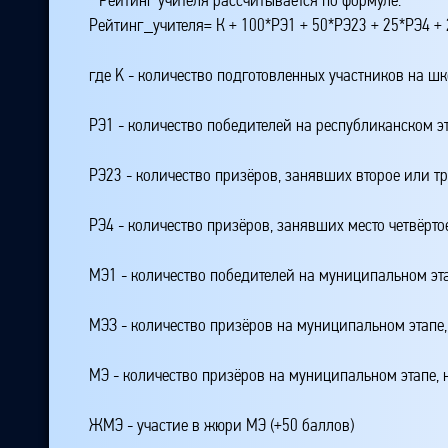
Рейтинг_учителя= К + 100*РЭ1 + 50*РЭ23 + 25*РЭ4 
где K - количество подготовленных участников на ш
РЭ1 - количество победителей на республиканском э
РЭ23 - количество призёров, занявших второе или тр
РЭ4 - количество призёров, занявших место четвёрто
МЭ1 - количество победителей на муниципальном эт
МЭЗ - количество призёров на муниципальном этапе
МЭ - количество призёров на муниципальном этапе,
ЖМЭ - участие в жюри МЭ (+50 баллов)