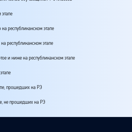
 этапе
о на республиканском этапе
о на республиканском этапе
ртое и ниже на республиканском этапе
этапе
апе, прошедших на РЭ
е, не прошедших на РЭ
4 + 20*МЭ1 + 10*МЭЗ + 5*МЭ + ЖМЭ + ЖШЭ,