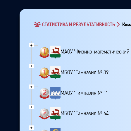
СТАТИСТИКА И РЕЗУЛЬТАТИВНОСТЬ
Кома
+
МАОУ "Физико-математический 
+
МБОУ "Гимназия № 39"
+
МАОУ "Гимназия № 1"
+
МБОУ "Гимназия № 64"
+