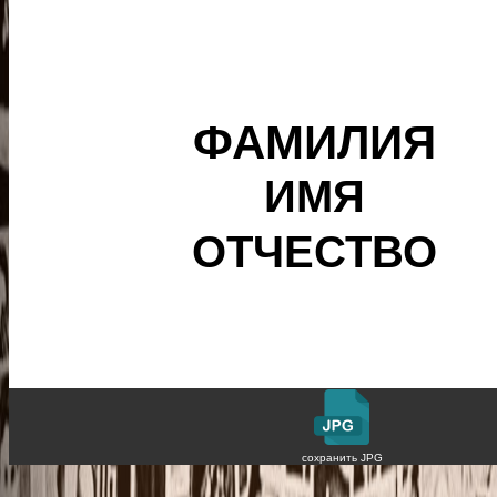
cохранить JPG